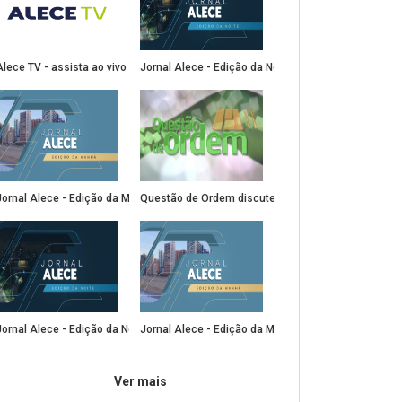
Alece TV - assista ao vivo
Jornal Alece - Edição da Noite - 12.12.2024
(Abre em nova janela)
(Abre em nova janela)
Jornal Alece - Edição da Manhã - 13.12.2024
Questão de Ordem discute o conceito urbano das 
(Abre em nova janela)
(Abre em nova janela)
Jornal Alece - Edição da Noite - 11.12.2024
Jornal Alece - Edição da Manhã -12.12.2024
(Abre em nova janela)
(Abre em nova janela)
Ver mais