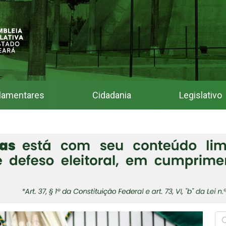
lamentares
Cidadania
Legislativo
do Estado do Ceará