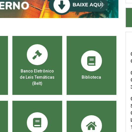
Banco Eletrônico
de Leis Temáticas
Biblioteca
R
(Belt)